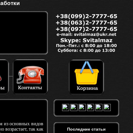
работки
им из основных видов
 возрастает, так как
Последние статьи