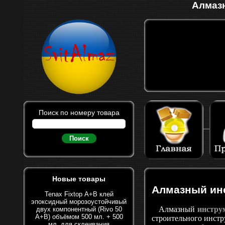
Алмазн
Поиск по номеру товара
Поиск
Новые товары
Алмазный инс
Tenax Fixtop А+В клей
эпоксидный морозоустойчивый
Алмазный
инстру
двух компонентный (Rivo 50
A+B) объёмом 500 мл. + 500
строительного инстр
мл. для склеивания