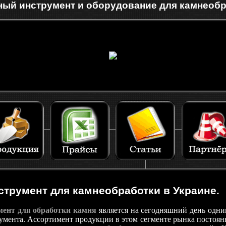
ый инструмент и оборудование для камнеоб
трумент для камнеобработки в Украине.
мент для обработки камня
является на сегодняшний день одн
умента. Ассортимент продукции в этом сегменте рынка постоянно