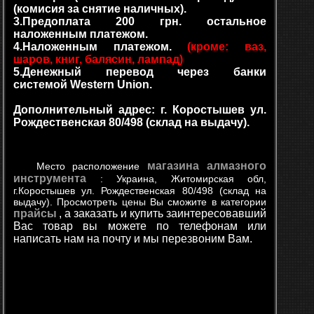
(комисия за снятие наличных).
3.Предоплата 200 грн. остальное
наложенным платежом.
4.Наложенным платежом.
(кроме: ваз,
шаров, книг, балясин, лампад)
5.Денежный перевод через банки
системой Western Union.
Дополнительный адрес: г. Коростышев ул.
Рождественская 80/498 (склад на выдачу).
магазина алмазного
Место расположение
инструмента
: Украина, Житомирская обл,
г.Коростышев ул. Рождественская 80/498 (склад на
выдачу). Просмотреть цены Вы сможите в категории
прайсы
, а заказать и купить заинтересовавший
Вас товар вы можете по телефонам или
написать нам на почту и мы перезвоним Вам.