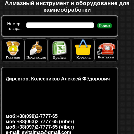
Алмазный инструмент и оборудование для
камнеобработки
Номер
Поиск
товара:
Директор: Колесников Алексей Фёдорович
моб:+38(099)2-7777-65
моб:+38(063)2-7777-65 (Viber)
моб:+38(097)2-7777-65 (Viber)
e-mail: svitalmaz@gmail.com