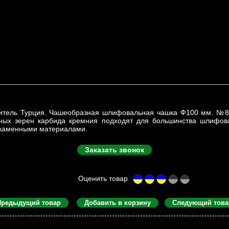
итель Турция. Чашеобразная шлифовальная чашка Ф100 мм. №
вных зерен карбида кремния подходят для большинства шлифов
 каменными материалами.
Заказать звонок
Предыдущий товар
Добавить в корзину
Следующий това