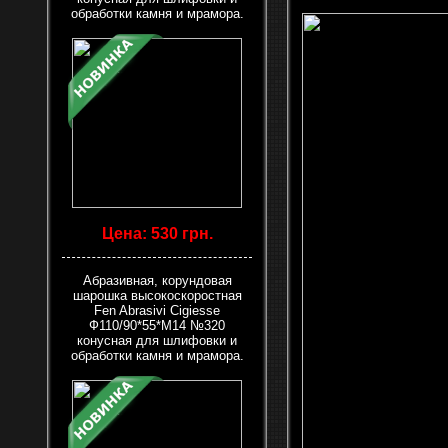
обработки камня и мрамора.
Цена: 530 грн.
Абразивная, корундовая
шарошка высокоскоростная
Fen Abrasivi Cigiesse
Ф110/90*55*М14 №320
конусная для шлифовки и
обработки камня и мрамора.