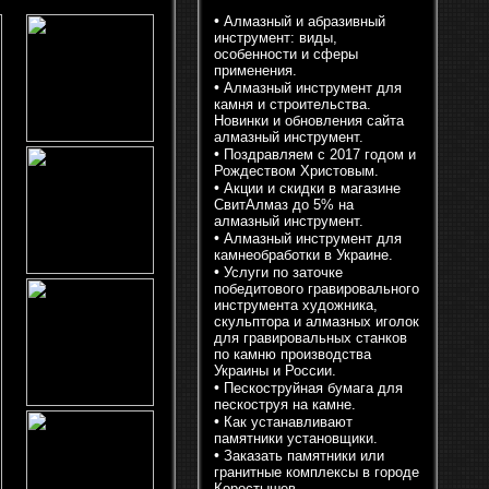
•
Алмазный и абразивный
инструмент: виды,
особенности и сферы
применения.
•
Алмазный инструмент для
камня и строительства.
Новинки и обновления сайта
алмазный инструмент.
•
Поздравляем с 2017 годом и
Рождеством Христовым.
•
Акции и скидки в магазине
СвитАлмаз до 5% на
алмазный инструмент.
•
Алмазный инструмент для
камнеобработки в Украине.
•
Услуги по заточке
победитового гравировального
инструмента художника,
скульптора и алмазных иголок
для гравировальных станков
по камню производства
Украины и России.
•
Пескоструйная бумага для
пескоструя на камне.
•
Как устанавливают
памятники установщики.
•
Заказать памятники или
гранитные комплексы в городе
Коростышев.