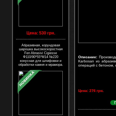
Цена: 530 грн.
Абразивная, корундовая
шарошка высокоскоростная
Fen Abrasivi Cigiesse
Ф110/90*55*М14 №220
Описание:
Производ
конусная для шлифовки и
Karbosan из абрази
обработки камня и мрамора.
операций с бетоном,
Цена: 276 грн.