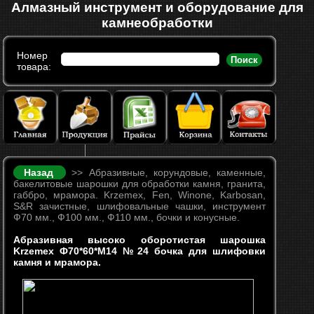
Алмазный инструмент и оборудование для
камнеобработки
Номер
Поиск
товара:
Назад
>> Абразивные, корундовые, каменные,
бакелитовые шарошки для обработки камня, гранита,
габбро, мрамора. Krzemex, Fen, Winone, Karbosan,
S&R зачистные, шлифовальные чашки, инструмент
Ф70 мм., Ф100 мм., Ф110 мм., бочки и конусные.
Абразивная высоко оборотистая шарошка
Krzemex Ф70*60*М14 №24 бочка для шлифовки
камня и мрамора.