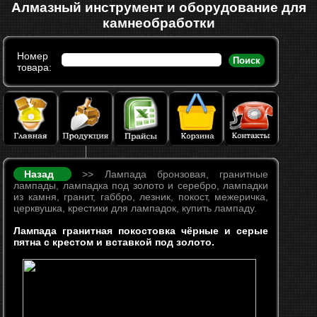
Алмазный инструмент и оборудование для
камнеобработки
Номер
Поиск
товара:
Назад
>> Лампада бронзовая, гранитные
лампады, лампадка под золото и серебро, лампадки
из камня, гранит, габбро, лезник, покост, межеричка,
церквушка, крестики для лампадок, купить лампаду.
Лампада гранитная покостовка чёрные и серые
пятна с крестом и вставкой под золото.