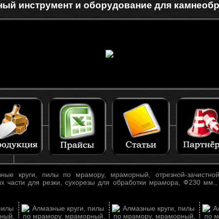
ый инструмент и оборудование для камнеоб
ые круги, пилы по мрамору, мраморный, отрезной-зачистной
 части для резки, сухорезы для обработки мрамора, Ф230 мм.,