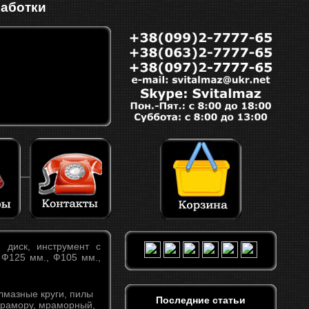
работки
 диск, инструмент с
 Ф125 мм., Ф105 мм.,
Последние статьи