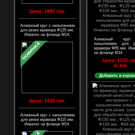
Цена: 1990 грн.
Алмазный круг с напылением
для резки мрамора Ф125 мм.
Инватех на фланце М14.
Алмазный кру
напылением для р
мрамора Ф85 мм. Инв
на фланце М14.
Цена: 1150 гр
№ 849
Добавить в корзи
Цена: 1430 грн.
Алмазный круг с напылением
для резки мрамора Ф115 мм.
Инватех на фланце М14.