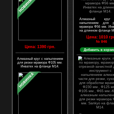
Алмазный кру
напылением для р
мрамора Ф56 мм. Инв
на длинном фланце М
Цена: 1010 гр
№ 846
Цена: 1390 грн.
Добавить в корзи
Алмазный круг с напылением
для резки мрамора Ф105 мм.
Инватех на фланце М14.