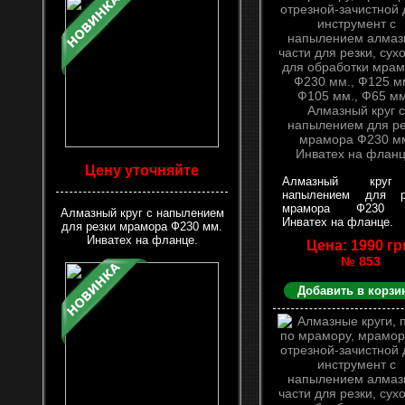
Цену уточняйте
Алмазный кру
напылением для р
мрамора Ф230 
Алмазный круг с напылением
Инватех на фланце.
для резки мрамора Ф230 мм.
Инватех на фланце.
Цена: 1990 гр
№ 853
Добавить в корзи