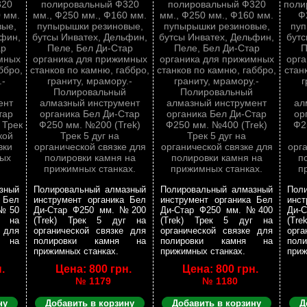
зный
Полировальный алмазный
Полировальный алмазный
Пол
 Бел
инструмент органика Бел
инструмент органика Бел
инст
 №50
Ди-Стар Ф250 мм. №200
Ди-Стар Ф250 мм. №400
Ди-
г на
(Trek) Трек 5 дуг на
(Trek) Трек 5 дуг на
(Tr
 для
органической связке для
органической связке для
орга
я на
полировки камня на
полировки камня на
пол
прижимных станках.
прижимных станках.
приж
.
Цена: 800 грн.
Цена: 800 грн.
№ 1179
№ 1180
ну
Добавить в корзину
Добавить в корзину
Д