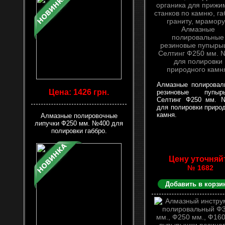
Алмазные полировал
Цена: 1426 грн.
резиновые пупыр
Селтинг Ф250 мм. 
для полировки приро
камня.
Алмазные полировочные
липучки Ф250 мм. №400 для
полировки габбро.
Цену уточняй
№ 1682
Добавить в корзи