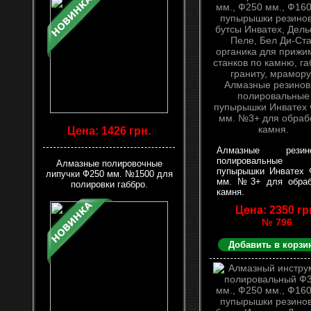
Цена: 1426 грн.
Алмазные резин
полировальные
Алмазные полировочные
пупырышки Инватех 
липучки Ф250 мм. №1500 для
мм. №3+ для обраб
полировки габбро.
камня.
Цена: 2350 гр
№ 796
Добавить в корзи