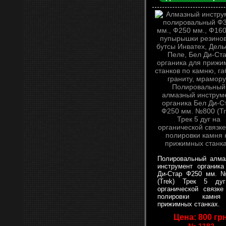
Полировальный алма
инструмент органика
Ди-Стар Ф250 мм. 
(Trek) Трек 5 ду
органической связке
полировки камн
прижимных станках.
Цена: 800 грн