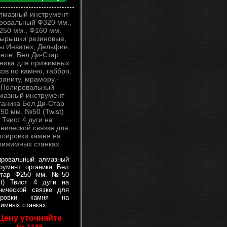
ировальный алмазный
румент органика Бел
Стар Ф250 мм. №50
st) Твист 4 дуги на
нической связке для
ировки камня на
имных станках.
Цену уточняйте