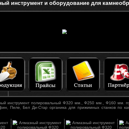
ый инструмент и оборудование для камнеоб
ый инструмент полировальный Ф320 мм., Ф250 мм., Ф160 мм. п
фин, Пеле, Бел Ди-Стар органика для прижимных станков по кам