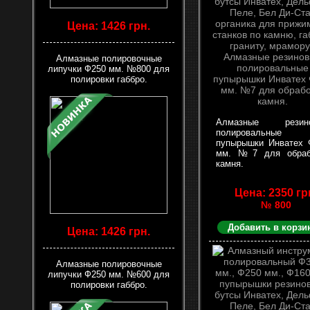
Цена: 1426 грн.
Алмазные полировочные
липучки Ф250 мм. №800 для
полировки габбро.
Алмазные резин
полировальные
пупырышки Инватех 
мм. №7 для обраб
камня.
Цена: 2350 гр
№ 800
Добавить в корзи
Цена: 1426 грн.
Алмазные полировочные
липучки Ф250 мм. №600 для
полировки габбро.