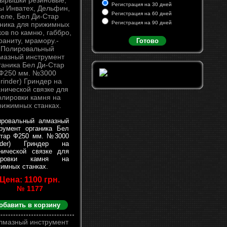
Регистрация на 30 дней
Регистрация на 60 дней
Регистрация на 90 дней
Готово
ировальный алмазный
румент органика Бел
Стар Ф250 мм. №3000
inder) Гриндер на
нической связке для
ировки камня на
имных станках.
Цена: 1100 грн.
№ 1177
обавить в корзину