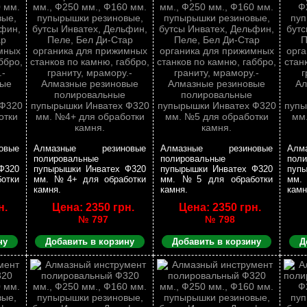
овые
Алмазные резиновые
Алмазные резиновые
Алм
полировальные
полировальные
пол
Ф320
пупырышки Инватех Ф320
пупырышки Инватех Ф320
пуп
отки
мм. №4+ для обработки
мм. №5 для обработки
мм.
камня.
камня.
камн
н.
Цена: 2350 грн.
Цена: 2350 грн.
№ 797
№ 798
ну
Добавить в корзину
Добавить в корзину
Д