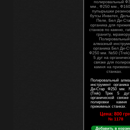
Полировальный алма
инструмент органика
Ди-Стар Ф250 мм.
(Trek) Трек 5 ду
органической связке
полировки камн
прижимных станках.
Цена: 800 грн
№ 1178
Добавить в корзи