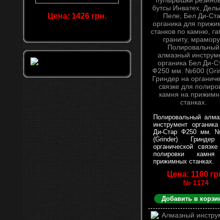
Цена: 1426 грн.
Полировальный алма
инструмент органика
Ди-Стар Ф250 мм. 
(Grinder) Гринде
органической связке
полировки камн
прижимных станках.
Цена: 1100 гр
№ 1174
Добавить в корзи