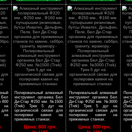
зный
Полировальный алмазный
Полировальный алмазный
Пол
 Бел
инструмент органика Бел
инструмент органика Бел
инст
№800
Ди-Стар Ф250 мм. №1500
Ди-Стар Ф250 мм. №3000
Ди-
г на
(Trek) Трек 5 дуг на
(Trek) Трек 5 дуг на
(Twi
 для
органической связке для
органической связке для
орга
я на
полировки камня на
полировки камня на
пол
прижимных станках.
прижимных станках.
приж
.
Цена: 800 грн.
Цена: 800 грн.