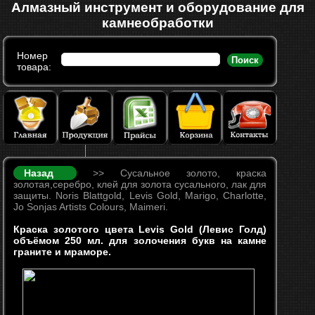
Алмазный инструмент и оборудование для
камнеобработки
Номер
Поиск
товара:
Назад
>> Сусальное золото, краска
золотая,серебро, клей для золота сусального, лак для
защиты. Noris Blattgold, Levis Gold, Marigo, Charlotte,
Jo Sonjas Artists Colours, Maimeri.
Краска золотого цвета Levis Gold (Левис Голд)
объёмом 250 мл. для золочения букв на камне
граните и мраморе.