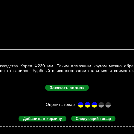
изводства Корея Ф230 мм. Таким алмазным кругом можно обре
ня от запилов. Удобный в использовании ставиться и снимаетс
Заказать звонок
Добавить в корзину
Следующий товар