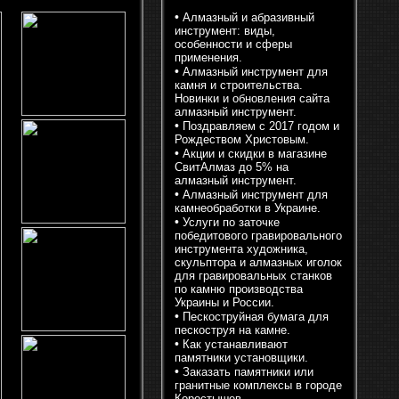
•
Алмазный и абразивный
инструмент: виды,
особенности и сферы
применения.
•
Алмазный инструмент для
камня и строительства.
Новинки и обновления сайта
алмазный инструмент.
•
Поздравляем с 2017 годом и
Рождеством Христовым.
•
Акции и скидки в магазине
СвитАлмаз до 5% на
алмазный инструмент.
•
Алмазный инструмент для
камнеобработки в Украине.
•
Услуги по заточке
победитового гравировального
инструмента художника,
скульптора и алмазных иголок
для гравировальных станков
по камню производства
Украины и России.
•
Пескоструйная бумага для
пескоструя на камне.
•
Как устанавливают
памятники установщики.
•
Заказать памятники или
гранитные комплексы в городе
Коростышев.