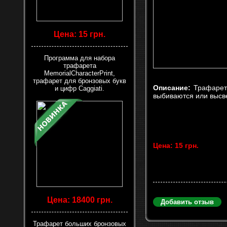
Цена: 15 грн.
Программа для набора
трафарета
MemorialCharacterPrint,
трафарет для бронзовых букв
Описание:
Трафарет
и цифр Caggiati.
выбиваются или высве
Цена: 15 грн.
Цена: 18400 грн.
Добавить отзыв
Трафарет больших бронзовых