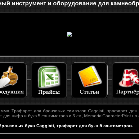
ый инструмент и оборудование для камнеоб
мма Трафарет для бронзовых символов Caggiati, трафарет для
 для цифр и букв 5 сантиметров и 3 см, MemorialCharacterPrint на
ронзовых букв Caggiati, трафарет для букв 5 сантиметров.