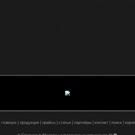
 главную
|
продукция
|
прайсы
|
статьи
|
партнёры
|
контакт
|
поиск
|
корз