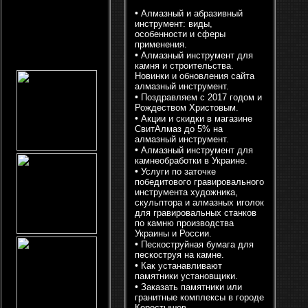
•
Алмазный и абразивный
инструмент: виды,
особенности и сферы
применения.
•
Алмазный инструмент для
камня и строительства.
Новинки и обновления сайта
алмазный инструмент.
•
Поздравляем с 2017 годом и
Рождеством Христовым.
•
Акции и скидки в магазине
СвитАлмаз до 5% на
алмазный инструмент.
•
Алмазный инструмент для
камнеобработки в Украине.
•
Услуги по заточке
победитового гравировального
инструмента художника,
скульптора и алмазных иголок
для гравировальных станков
по камню производства
Украины и России.
•
Пескоструйная бумага для
пескоструя на камне.
•
Как устанавливают
памятники установщики.
•
Заказать памятники или
гранитные комплексы в городе
Коростышев.