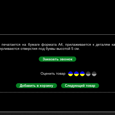
 печатается на бумаге формата А4, прилаживается к деталям к
рливаются отверстия под буквы высотой 5 см.
Заказать звонок
Добавить в корзину
Следующий товар