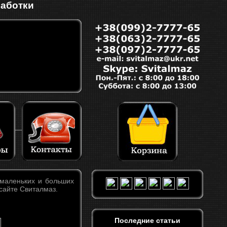
работки
 маленьких и больших
 сайте Свиталмаз.
Последние статьи