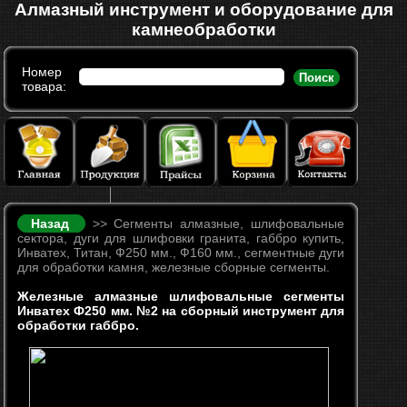
Алмазный инструмент и оборудование для
камнеобработки
Номер
Поиск
товара:
Назад
>> Сегменты алмазные, шлифовальные
сектора, дуги для шлифовки гранита, габбро купить,
Инватех, Титан, Ф250 мм., Ф160 мм., сегментные дуги
для обработки камня, железные сборные сегменты.
Железные алмазные шлифовальные сегменты
Инватех Ф250 мм. №2 на сборный инструмент для
обработки габбро.