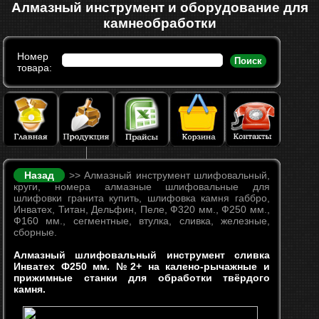
Алмазный инструмент и оборудование для
камнеобработки
Номер
Поиск
товара:
Назад
>> Алмазный инструмент шлифовальный,
круги, номера алмазные шлифовальные для
шлифовки гранита купить, шлифовка камня габбро,
Инватех, Титан, Дельфин, Пеле, Ф320 мм., Ф250 мм.,
Ф160 мм., сегментные, втулка, сливка, железные,
сборные.
Алмазный шлифовальный инструмент сливка
Инватех Ф250 мм. №2+ на калено-рычажные и
прижимные станки для обработки твёрдого
камня.