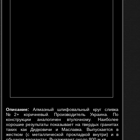
Описание:
Алмазный шлифовальный круг сливка
№2+ коричневый. Производитель Украина. По
конструкции аналогичен втулочному. Наиболее
хорошие результаты показывает на твердых гранитах
таких как Дидковичи и Маславка. Выпускается в
жестком (с металлической прокладкой внутри) и в
обычном вариантах. Выхаживает около 800 м.кв.