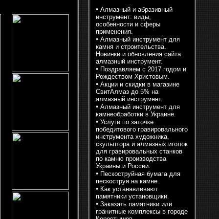
•
Алмазный и абразивный
инструмент: виды,
особенности и сферы
применения.
•
Алмазный инструмент для
камня и строительства.
Новинки и обновления сайта
алмазный инструмент.
•
Поздравляем с 2017 годом и
Рождеством Христовым.
•
Акции и скидки в магазине
СвитАлмаз до 5% на
алмазный инструмент.
•
Алмазный инструмент для
камнеобработки в Украине.
•
Услуги по заточке
победитового гравировального
инструмента художника,
скульптора и алмазных иголок
для гравировальных станков
по камню производства
Украины и России.
•
Пескоструйная бумага для
пескоструя на камне.
•
Как устанавливают
памятники установщики.
•
Заказать памятники или
гранитные комплексы в городе
Коростышев.