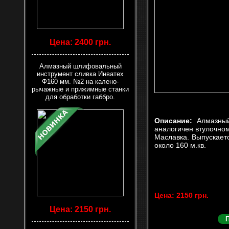
Цена: 2400 грн.
Алмазный шлифовальный
инструмент сливка Инватех
Ф160 мм. №2 на калено-
рычажные и прижимные станки
для обработки габбро.
Описание:
Алмазны
аналогичен втулочном
Маславка. Выпускает
около 160 м.кв.
Цена: 2150 грн.
Цена: 2150 грн.