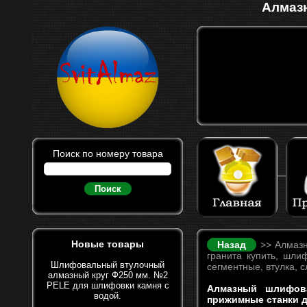
Алмазн
Поиск по номеру товара
Поиск
Новые товары
Назад
>> Алмазн
гранита купить, шли
Шлифовальный втулочный
сегментные, втулка, 
алмазный круг Ф250 мм. №2
PELE для шлифовки камня с
Алмазный шлифов
водой.
прижимные станки д