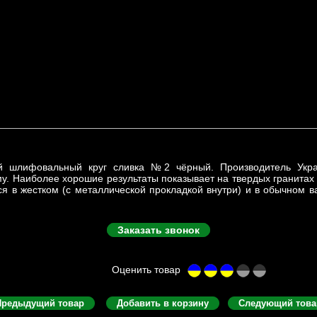
й шлифовальный круг сливка №2 чёрный. Производитель Укра
у. Наиболее хорошие результаты показывает на твердых гранитах 
ся в жестком (с металлической прокладкой внутри) и в обычном в
Заказать звонок
Предыдущий товар
Добавить в корзину
Следующий това