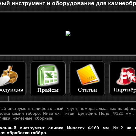
ый инструмент и оборудование для камнеоб
ый инструмент шлифовальный, круги, номера алмазные шлифов
фовка камня габбро, Инватех, Титан, Дельфин, Пеле, Ф320 мм.,
сливка, железные, сборные.
альный инструмент сливка Инватех Ф160 мм. №2 на к
ля обработки габбро.