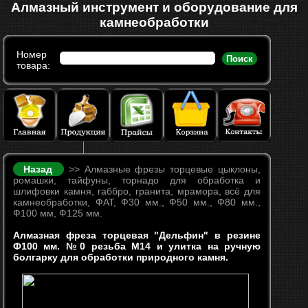
Алмазный инструмент и оборудование для
камнеобработки
Номер
Поиск
товара:
Назад
>> Алмазные фрезы торцевые цыклоны,
ромашки, тайфуны, торнадо для обработка и
шлифовки камня, габбро, гранита, мрамора, всё для
камнеобработки, ФАТ, Ф30 мм., Ф50 мм., Ф80 мм.,
Ф100 мм, Ф125 мм.
Алмазная фреза торцевая "Дельфин" в резине
Ф100 мм. №0 резьба М14 и улитка на ручную
болгарку для обработки природного камня.