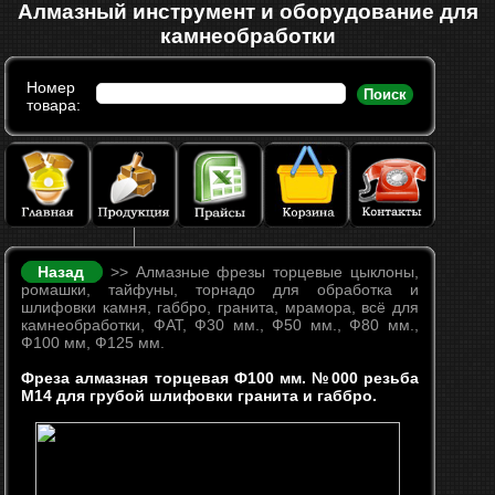
Алмазный инструмент и оборудование для
камнеобработки
Номер
Поиск
товара:
Назад
>> Алмазные фрезы торцевые цыклоны,
ромашки, тайфуны, торнадо для обработка и
шлифовки камня, габбро, гранита, мрамора, всё для
камнеобработки, ФАТ, Ф30 мм., Ф50 мм., Ф80 мм.,
Ф100 мм, Ф125 мм.
Фреза алмазная торцевая Ф100 мм. №000 резьба
М14 для грубой шлифовки гранита и габбро.