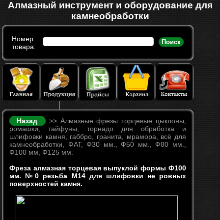
Алмазный инструмент и оборудование для
камнеобработки
Номер
Поиск
товара:
Назад
>> Алмазные фрезы торцевые цыклоны,
ромашки, тайфуны, торнадо для обработка и
шлифовки камня, габбро, гранита, мрамора, всё для
камнеобработки, ФАТ, Ф30 мм., Ф50 мм., Ф80 мм.,
Ф100 мм, Ф125 мм.
Фреза алмазная торцевая выпуклой формы Ф100
мм. №0 резьба М14 для шлифовки не ровных
поверхностей камня.