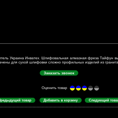
итель Украина Инватех. Шлифовальная алмазная фреза Тайфун в
ачены для сухой шлифовки сложно профильных изделий из гранита
Заказать звонок
Предыдущий товар
Добавить в корзину
Следующий това