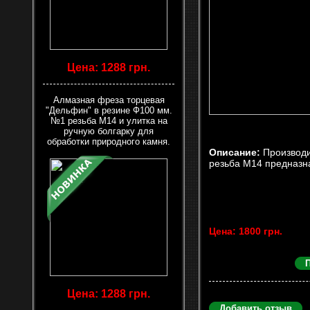
Цена: 1288 грн.
Алмазная фреза торцевая
"Дельфин" в резине Ф100 мм.
№1 резьба М14 и улитка на
ручную болгарку для
обработки природного камня.
Описание:
Производ
резьба М14 предназн
Цена: 1800 грн.
Цена: 1288 грн.
Добавить отзыв