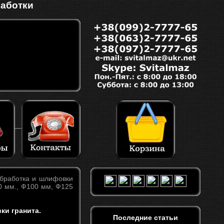
работки
бработка и шлифовки
80 мм., Ф100 мм, Ф125
ки гранита.
Последние статьи