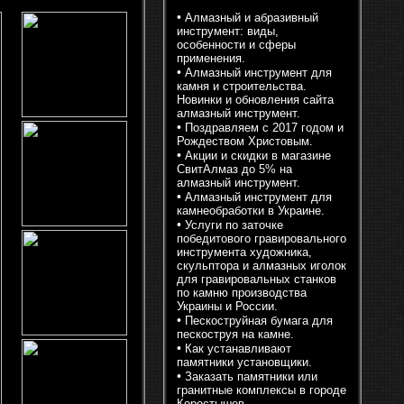
•
Алмазный и абразивный
инструмент: виды,
особенности и сферы
применения.
•
Алмазный инструмент для
камня и строительства.
Новинки и обновления сайта
алмазный инструмент.
•
Поздравляем с 2017 годом и
Рождеством Христовым.
•
Акции и скидки в магазине
СвитАлмаз до 5% на
алмазный инструмент.
•
Алмазный инструмент для
камнеобработки в Украине.
•
Услуги по заточке
победитового гравировального
инструмента художника,
скульптора и алмазных иголок
для гравировальных станков
по камню производства
Украины и России.
•
Пескоструйная бумага для
пескоструя на камне.
•
Как устанавливают
памятники установщики.
•
Заказать памятники или
гранитные комплексы в городе
Коростышев.