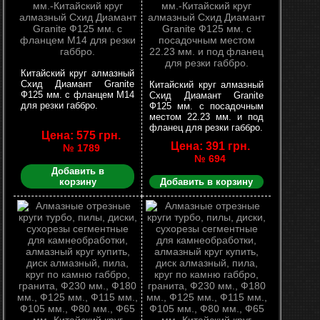
Китайский круг алмазный
Схид Диамант Granite
Китайский круг алмазный
Ф125 мм. с фланцем М14
Схид Диамант Granite
для резки габбро.
Ф125 мм. с посадочным
местом 22.23 мм. и под
фланец для резки габбро.
Цена: 575 грн.
Цена: 391 грн.
№ 1789
№ 694
Добавить в
корзину
Добавить в корзину