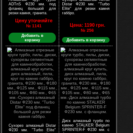
ADTnS Ф230 мм. под
Distar Ф230 мм. "Turbo
фланец большой для
Elite" для резки камня
резки камня, гранита.
габбро.
Цену уточняйте
Цена: 1190 грн.
№ 1141
№ 256
Добавить в
корзину
Добавить в корзину
Диск алмазный турбо по
камню STALKER Belgium
Сухорез алмазный Distar
SPRINTER-F Ф230 мм. с
Ф230 мм. "Turbo Elite"