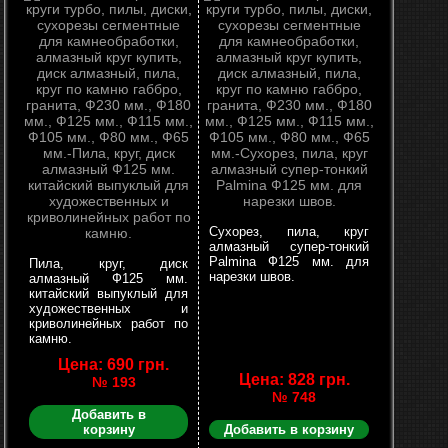
Сухорез, пила, круг
алмазный супер-тонкий
Palmina Ф125 мм. для
Пила, круг, диск
нарезки швов.
алмазный Ф125 мм.
китайский выпуклый для
художественных и
криволинейных работ по
камню.
Цена: 690 грн.
Цена: 828 грн.
№ 193
№ 748
Добавить в
корзину
Добавить в корзину