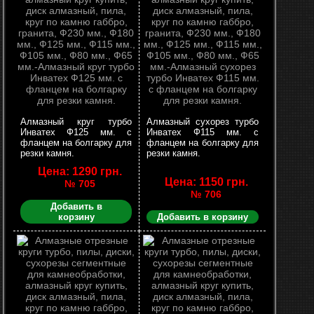
Алмазный круг турбо
Алмазный сухорез турбо
Инватех Ф125 мм. с
Инватех Ф115 мм. с
фланцем на болгарку для
фланцем на болгарку для
резки камня.
резки камня.
Цена: 1290 грн.
Цена: 1150 грн.
№ 705
№ 706
Добавить в
корзину
Добавить в корзину