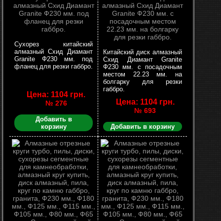
Сухорез китайский
алмазный Схид Диамант
Китайский диск алмазный
Granite Ф230 мм. под
Схид Диамант Granite
фланец для резки габбро.
Ф230 мм. с посадочным
местом 22.23 мм. на
болгарку для резки
габбро.
Цена: 1104 грн.
Цена: 1104 грн.
№ 276
№ 693
Добавить в
корзину
Добавить в корзину