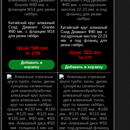
Китайский круг алмазный
Схид Диамант Granite
Китайский круг алмазный
Ф80 мм. с фланцем М14
Схид Диамант Ф80 мм. с
для резки габбро.
посадочным местом 22.23
мм. и под фланец для
резки габбро.
Цена: 506 грн.
Цена: 322 грн.
№ 1792
№ 275
Добавить в
корзину
Добавить в корзину