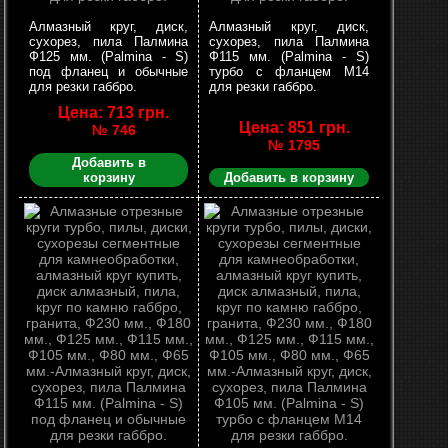
Алмазный круг, диск,
Алмазный круг, диск,
сухорез, пила Палмина
сухорез, пила Палмина
Ф125 мм. (Palmina - S)
Ф115 мм. (Palmina - S)
под фланец и обычные
турбо с фланцем М14
для резки габбро.
для резки габбро.
Цена: 713 грн.
Цена: 851 грн.
№ 746
№ 1795
Добавить в
корзину
Добавить в корзину