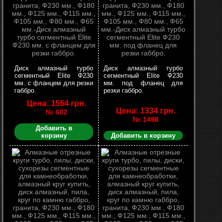
Диск алмазный турбо
Диск алмазный турбо
сегментный Elite Ф230
сегментный Elite Ф230
мм. с фланцем для резки
мм. под фланец для
габбро.
резки габбро.
Цена: 1564 грн.
Цена: 1334 грн.
№ 602
№ 1498
Добавить в
корзину
Добавить в корзину