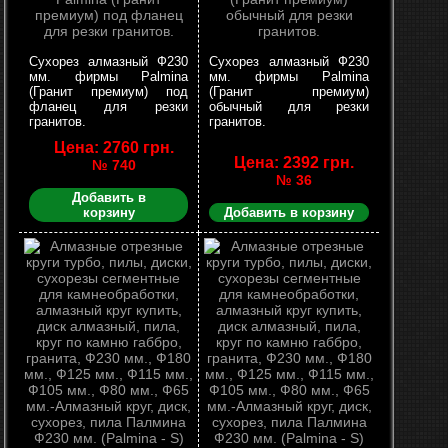
Сухорез алмазный Ф230
Сухорез алмазный Ф230
мм. фирмы Palmina
мм. фирмы Palmina
(Гранит премиум) под
(Гранит премиум)
фланец для резки
обычный для резки
гранитов.
гранитов.
Цена: 2760 грн.
Цена: 2392 грн.
№ 740
№ 36
Добавить в
корзину
Добавить в корзину