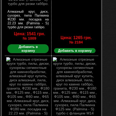
Алмазный круг, диск,
сухорез, пила Палмина
Ф230 мм. посадка на
22.23 мм. (Palmina - S)
турбо для резки габбро.
Цена: 1541 грн.
Цена: 1265 грн.
№ 1009
№ 2184
Добавить в
корзину
Добавить в корзину