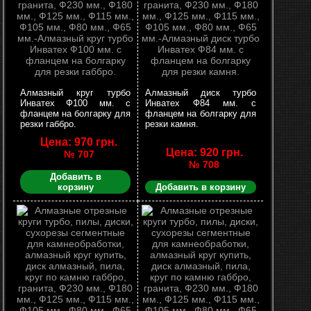
Алмазный круг турбо
Алмазный диск турбо
Инватех Ф100 мм. с
Инватех Ф84 мм. с
фланцем на болгарку для
фланцем на болгарку для
резки габбро.
резки камня.
Цена: 970 грн.
Цена: 920 грн.
№ 707
№ 708
Добавить в
корзину
Добавить в корзину