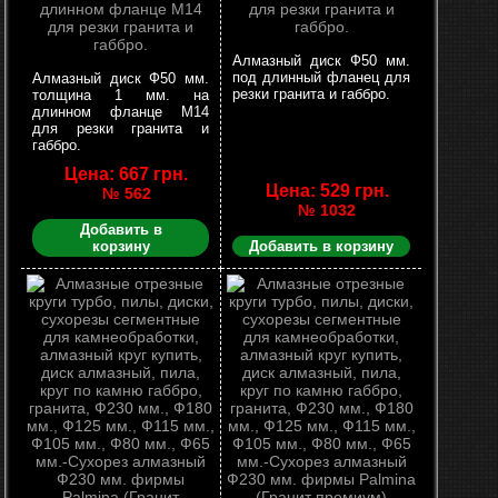
Алмазный диск Ф50 мм.
под длинный фланец для
Алмазный диск Ф50 мм.
резки гранита и габбро.
толщина 1 мм. на
длинном фланце М14
для резки гранита и
габбро.
Цена: 667 грн.
Цена: 529 грн.
№ 562
№ 1032
Добавить в
корзину
Добавить в корзину