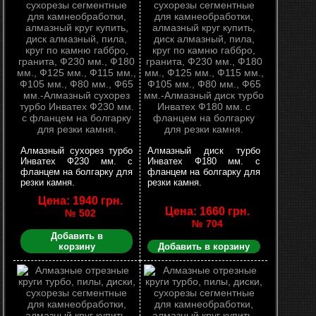
Алмазный сухорез турбо
Алмазный диск турбо
Инватех Ф230 мм. с
Инватех Ф180 мм. с
фланцем на болгарку для
фланцем на болгарку для
резки камня.
резки камня.
Цена: 1940 грн.
Цена: 1660 грн.
№ 502
№ 704
Добавить в
корзину
Добавить в корзину