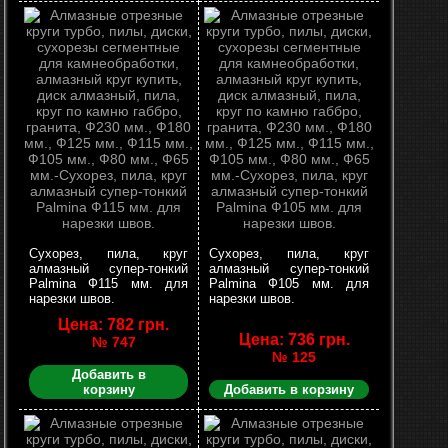
Сухорез, пила, круг
Сухорез, пила, круг
алмазный супер-тонкий
алмазный супер-тонкий
Palmina Ф115 мм. для
Palmina Ф105 мм. для
нарезки швов.
нарезки швов.
Цена: 782 грн.
Цена: 736 грн.
№ 747
№ 125
Добавить в
корзину
Добавить в корзину