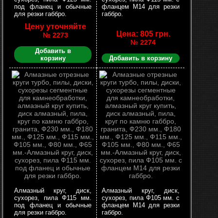
под фланец и обычные
фланцем М14 для резки
для резки габбро.
габбро.
Цену уточняйте
Цена: 805 грн.
№ 2273
№ 2274
Добавить в
корзину
Добавить в корзину
Алмазный круг, диск,
Алмазный круг, диск,
сухорез, пила Ф115 мм.
сухорез, пила Ф105 мм. с
под фланец и обычные
фланцем М14 для резки
для резки габбро.
габбро.