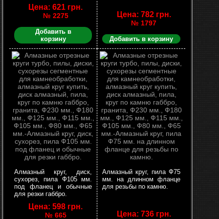
Цена: 621 грн.
Цена: 782 грн.
№ 2275
№ 1797
Добавить в
корзину
Добавить в корзину
Алмазный круг, диск,
Алмазный круг, пила Ф75
сухорез, пила Ф105 мм.
мм. на длинном фланце
под фланец и обычные
для резьбы по камню.
для резки габбро.
Цена: 598 грн.
Цена: 736 грн.
№ 665