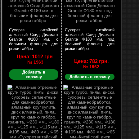
Сухорез китайский
Сухорез китайский
алмазный Схид Диамант
алмазный Схид Диамант
Granite Ф180 мм. с
Granite Ф180 мм. под
большим фланцем для
большой фланец для
резки габбро.
резки габбро.
Цена: 1012 грн.
Цена: 782 грн.
№ 1963
№ 1962
Добавить в
корзину
Добавить в корзину