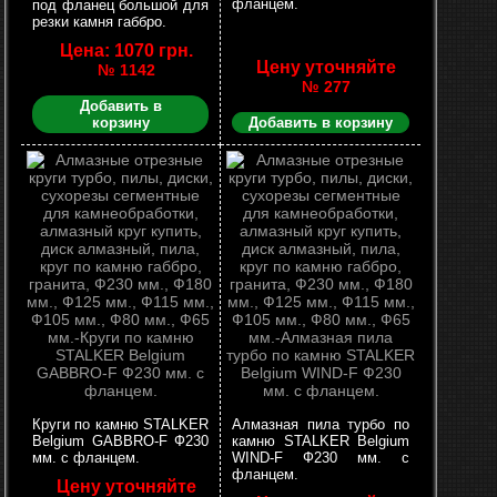
фланцем.
под фланец большой для
резки камня габбро.
Цена: 1070 грн.
Цену уточняйте
№ 1142
№ 277
Добавить в
корзину
Добавить в корзину
Круги по камню STALKER
Алмазная пила турбо по
Belgium GABBRO-F Ф230
камню STALKER Belgium
мм. с фланцем.
WIND-F Ф230 мм. с
фланцем.
Цену уточняйте