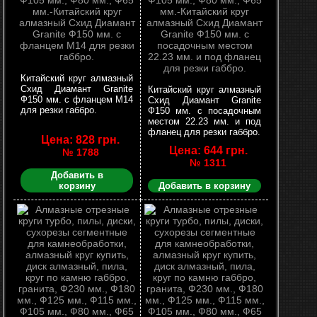
Китайский круг алмазный
Схид Диамант Granite
Китайский круг алмазный
Ф150 мм. с фланцем М14
Схид Диамант Granite
для резки габбро.
Ф150 мм. с посадочным
местом 22.23 мм. и под
фланец для резки габбро.
Цена: 828 грн.
Цена: 644 грн.
№ 1788
№ 1311
Добавить в
корзину
Добавить в корзину