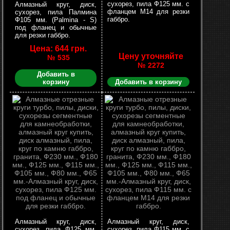
сухорез, пила Ф125 мм. с
Алмазный круг, диск,
фланцем М14 для резки
сухорез, пила Палмина
габбро.
Ф105 мм. (Palmina - S)
под фланец и обычные
для резки габбро.
Цена: 644 грн.
Цену уточняйте
№ 535
№ 2272
Добавить в
корзину
Добавить в корзину
Алмазный круг, диск,
Алмазный круг, диск,
сухорез, пила Ф125 мм.
сухорез, пила Ф115 мм. с