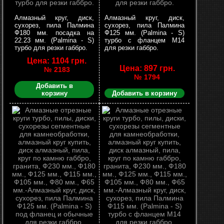
Алмазный круг, диск,
Алмазный круг, диск,
сухорез, пила Палмина
сухорез, пила Палмина
Ф180 мм. посадка на
Ф125 мм. (Palmina - S)
22.23 мм. (Palmina - S)
турбо с фланцем М14
турбо для резки габбро.
для резки габбро.
Цена: 1104 грн.
Цена: 897 грн.
№ 2183
№ 1794
Добавить в
корзину
Добавить в корзину