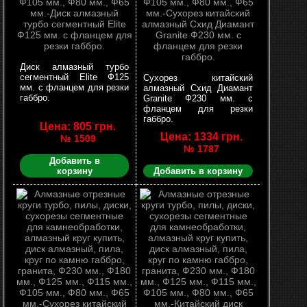
Диск алмазный турбо
сегментный Elite Ф125
Сухорез китайский
мм. с фланцем для резки
алмазный Схид Диамант
габбро.
Granite Ф230 мм. с
фланцем для резки
габбро.
Цена: 805 грн.
Цена: 1334 грн.
№ 1509
№ 1787
Добавить в
корзину
Добавить в корзину