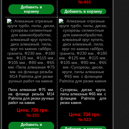
№ 601
Добавить в
корзину
Добавить в корзину
Пила алмазная Ф75 мм.
Сухорезы, диски, круги,
на фланце резьба М14
пилы алмазные Ф65 мм. с
Palmina для резки ручных
фланцем Palmina для
работ на камне.
резки камня.
Цена: 736 грн.
Цена: 736 грн.
№ 231
№ 522
Добавить в
корзину
Добавить в корзину