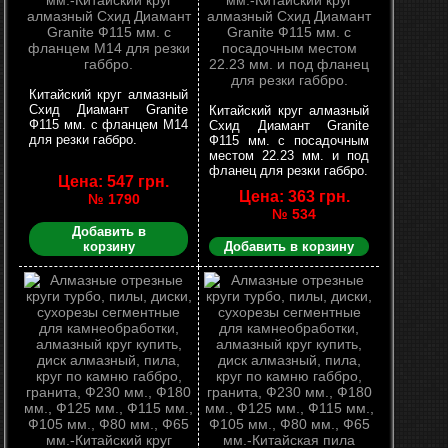
Китайский круг алмазный
Схид Диамант Granite
Китайский круг алмазный
Ф115 мм. с фланцем М14
Схид Диамант Granite
для резки габбро.
Ф115 мм. с посадочным
местом 22.23 мм. и под
фланец для резки габбро.
Цена: 547 грн.
Цена: 363 грн.
№ 1790
№ 534
Добавить в
корзину
Добавить в корзину