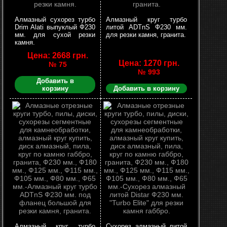
Алмазный сухорез турбо
Алмазный круг турбо
Drim Alati выпуклый Ф230
литой ADTnS Ф230 мм.
мм. для сухой резки
для резки камня, гранита.
камня.
Цена: 2668 грн.
Цена: 1270 грн.
№ 75
№ 993
Добавить в
корзину
Добавить в корзину
Алмазный круг турбо
Сухорез алмазный литой