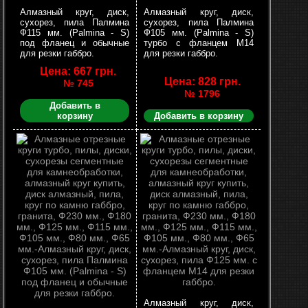
Алмазный круг, диск,
Алмазный круг, диск,
сухорез, пила Палмина
сухорез, пила Палмина
Ф115 мм. (Palmina - S)
Ф105 мм. (Palmina - S)
под фланец и обычные
турбо с фланцем М14
для резки габбро.
для резки габбро.
Цена: 667 грн.
Цена: 828 грн.
№ 745
№ 1796
Добавить в
корзину
Добавить в корзину
Алмазный круг, диск,