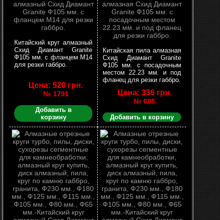
Китайский круг алмазный
Схид Диамант Granite
Китайская пила алмазная
Ф105 мм. с фланцем М14
Схид Диамант Granite
для резки габбро.
Ф105 мм. с посадочным
местом 22.23 мм. и под
фланец для резки габбро.
Цена: 520 грн.
Цена: 336 грн.
№ 1791
№ 695
Добавить в
корзину
Добавить в корзину