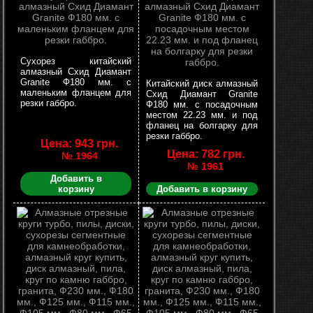
Сухорез китайский
алмазный Схид Диамант
Granite Ф180 мм. с
Китайский диск алмазный
маленьким фланцем для
Схид Диамант Granite
резки габбро.
Ф180 мм. с посадочным
местом 22.23 мм. и под
фланец на болгарку для
резки габбро.
Цена: 943 грн.
Цена: 782 грн.
№ 1964
№ 1961
Добавить в
корзину
Добавить в корзину