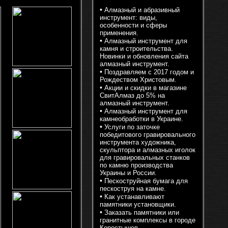
•
Алмазный и абразивный
инструмент: виды,
особенности и сферы
применения.
•
Алмазный инструмент для
камня и строительства.
Новинки и обновления сайта
алмазный инструмент.
•
Поздравляем с 2017 годом и
Рождеством Христовым.
•
Акции и скидки в магазине
СвитАлмаз до 5% на
алмазный инструмент.
•
Алмазный инструмент для
камнеобработки в Украине.
•
Услуги по заточке
победитового гравировального
инструмента художника,
скульптора и алмазных иголок
для гравировальных станков
по камню производства
Украины и России.
•
Пескоструйная бумага для
пескоструя на камне.
•
Как устанавливают
памятники установщики.
•
Заказать памятники или
гранитные комплексы в городе
Коростышев.