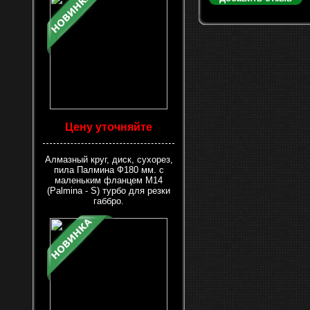
Цену уточняйте
Алмазный круг, диск, сухорез,
пила Палмина Ф180 мм. с
маленьким фланцем М14
(Palmina - S) турбо для резки
габбро.