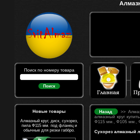
Алмазн
Поиск по номеру товара
Поиск
Новые товары
Назад
>> Алмазн
алмазный круг купить
Алмазный круг, диск, сухорез,
Ф115 мм., Ф105 мм., 
пила Ф115 мм. под фланец и
обычные для резки габбро.
Сухорез алмазный ли