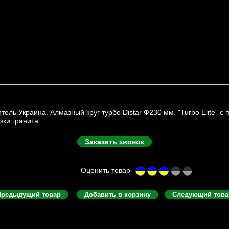
тель Украина. Алмазный круг турбо Distar Ф230 мм. "Turbo Elite" 
зки гранита.
Заказать звонок
Предыдущий товар
Добавить в корзину
Следующий това