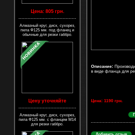
Цена: 805 грн.
Алмазный круг, диск, сухорез,
пила Ф125 мм. под фланец и
обычные для резки габбро.
Описание:
Производи
в виде фланца для ре
Цену уточняйте
Цена: 1190 грн.
Алмазный круг, диск, сухорез,
пила Ф125 мм. с фланцем М14
для резки габбро.
Добавить отзыв