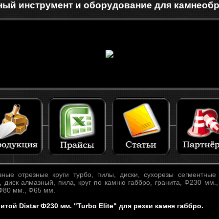
ый инструмент и оборудование для камнеоб
ые отрезные круги турбо, пилы, диски, сухорезы сегментные 
, диск алмазный, пила, круг по камню габбро, гранита, Ф230 мм.
Ф80 мм., Ф65 мм.
той Distar Ф230 мм. "Turbo Elite" для резки камня габбро.