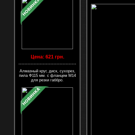
Цена: 621 грн.
Алмазный круг, диск, сухорез,
пила Ф115 мм. с фланцем М14
для резки габбро.