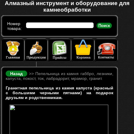
Алмазный инструмент и оборудование для
камнеобработки
Номер
Поиск
товара:
Назад
>> Пепельница из камня габбро, лезники,
капуста, покост, ток, лабрадорит, мрамор, гранит.
Гранитная пепельница из камня капуста (красный
с большими черными пятнами) на подарок
друзьям и родственникам.